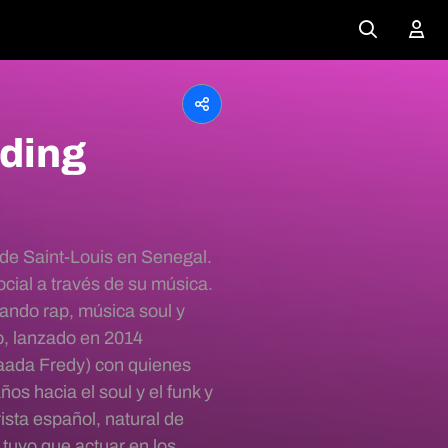
dding
de Saint-Louis en Senegal.
cial a través de su música.
ando rap, música soul y
to, lanzado en 2014
aada Fredy) con quienes
ños hacia el soul y el funk y
ista español, natural de
tuvo que actuar en los