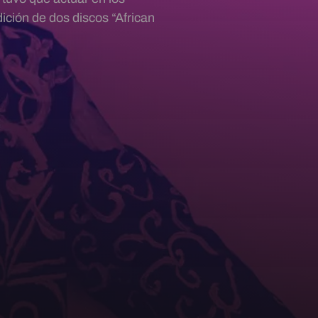
ición de dos discos “African