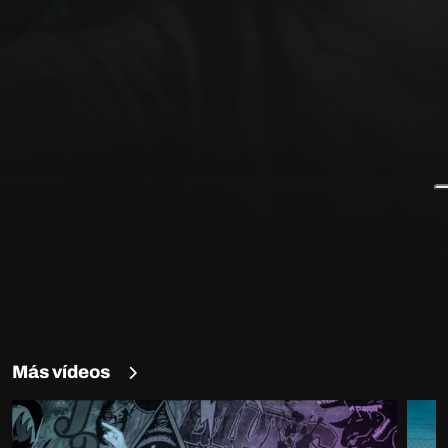
Más vídeos