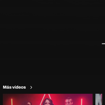
Más vídeos