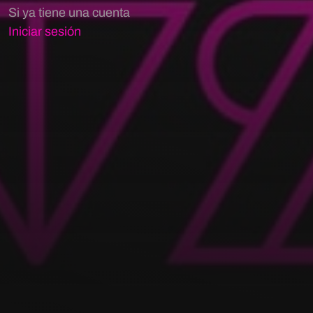
Si ya tiene una cuenta
Iniciar sesión