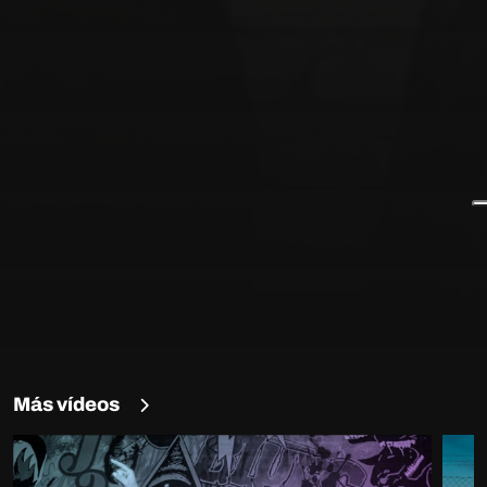
Más vídeos