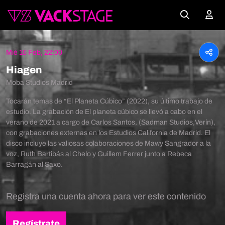
Mié 15 Feb, 22:00
Hiagen
Moba Studios Madrid
Tocarán temas de “El Planeta Cúbico” (2022), su último trabajo de
estudio. La grabación de El planeta cúbico se llevó a cabo en el
verano de 2021 a cargo de Carlos Santos, (Sadman Studios,Verín),
con grabaciones externas en los Estudios California de Madrid. El
disco incluye las valiosas colaboraciones de Mawy Sangrador a la
voz, Ruth Bartibás al Chelo y Guillem Ferrer junto a Rebeca
Barragán al Saxo.
Registra una cuenta ahora para ver este contenido
Regístrate