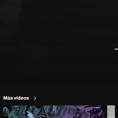
Más vídeos