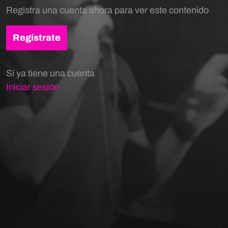
Registra una cuenta ahora para ver este contenido
Regístrate
Si ya tiene una cuenta
Iniciar sesión