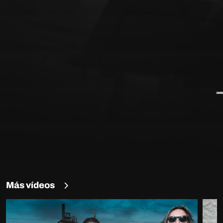
Más vídeos