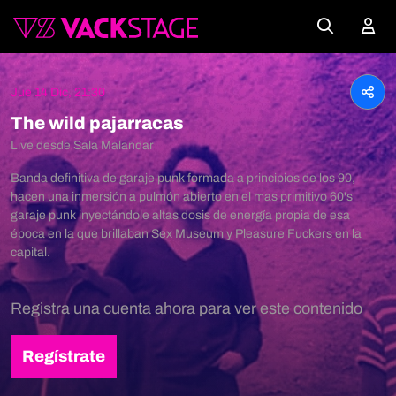
Jue 14 Dic, 21:30
The wild pajarracas
Live desde Sala Malandar
Banda definitiva de garaje punk formada a principios de los 90,
hacen una inmersión a pulmón abierto en el mas primitivo 60's
garaje punk inyectándole altas dosis de energía propia de esa
época en la que brillaban Sex Museum y Pleasure Fuckers en la
capital.
Registra una cuenta ahora para ver este contenido
Regístrate