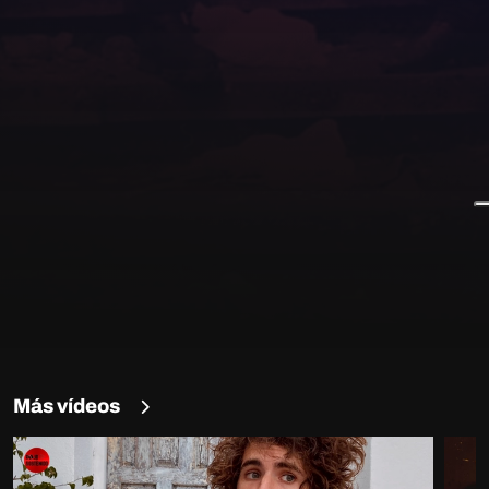
Más vídeos