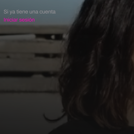
Si ya tiene una cuenta
Iniciar sesión