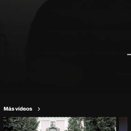
Más vídeos