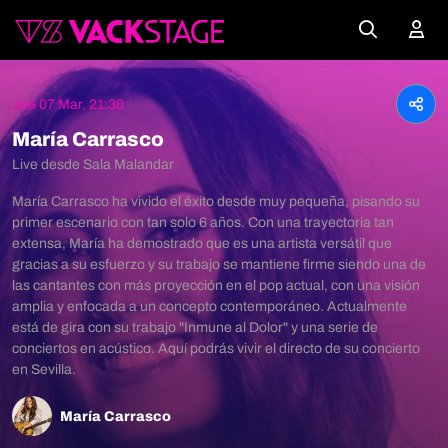
Jue 07 Mar, 21:30
María Carrasco
Live desde Sala Malandar
María Carrasco ha vivido el éxito desde muy pequeña, pisando su
primer escenario con tan solo 6 años. Con una trayectoria tan
extensa, María ha demostrado que es una artista versátil que
gracias a su esfuerzo y su trabajo se mantiene firme siendo una de
las cantantes con más proyección en el pop actual, con una visión
amplia y enfocada a un concepto contemporáneo. Actualmente
está de gira con su trabajo "Inmune al Dolor" y una serie de
conciertos en acústico. Aquí podrás vivir el directo de su concierto
en Sevilla.
María Carrasco