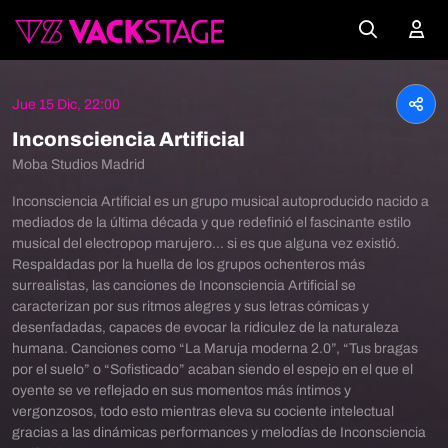
Jue 15 Dic, 22:00
Inconsciencia Artificial
Moba Studios Madrid
Inconsciencia Artificial es un grupo musical autoproducido nacido a
mediados de la última década y que redefinió el fascinante estilo
musical del electropop marujero… si es que alguna vez existió.
Respaldadas por la huella de los grupos ochenteros más
surrealistas, las canciones de Inconsciencia Artificial se
caracterizan por sus ritmos alegres y sus letras cómicas y
desenfadadas, capaces de evocar la ridiculez de la naturaleza
humana. Canciones como “La Maruja moderna 2.0”, “Tus bragas
por el suelo” o “Sofisticado” acaban siendo el espejo en el que el
oyente se ve reflejado en sus momentos más íntimos y
vergonzosos, todo esto mientras eleva su cociente intelectual
gracias a las dinámicas performances y melodías de Inconsciencia