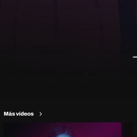
Más vídeos