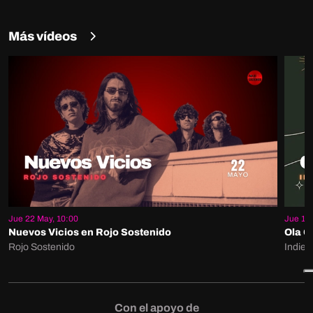
Más vídeos
Jue 22 May, 10:00
Jue 15 
Nuevos Vicios en Rojo Sostenido
Ola G
Rojo Sostenido
Indie 
Con el apoyo de