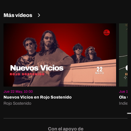
Más vídeos
Jue 22 May, 10:00
Jue 15 
Nuevos Vicios en Rojo Sostenido
Ola G
Rojo Sostenido
Indie 
Con el apoyo de