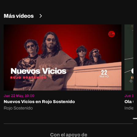
Más vídeos
Jue 22 May, 10:00
Jue 15 
Nuevos Vicios en Rojo Sostenido
Ola G
Rojo Sostenido
Indie 
Con el apoyo de