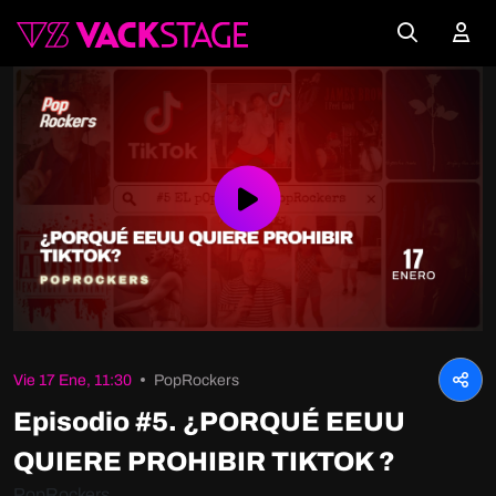
Play
Video
Vie 17 Ene, 11:30
PopRockers
Episodio #5. ¿PORQUÉ EEUU
QUIERE PROHIBIR TIKTOK ?
PopRockers