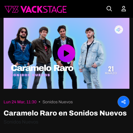
Play
Video
Lun 24 Mar, 11:30
Sonidos Nuevos
Caramelo Raro en Sonidos Nuevos
Sonidos Nuevos