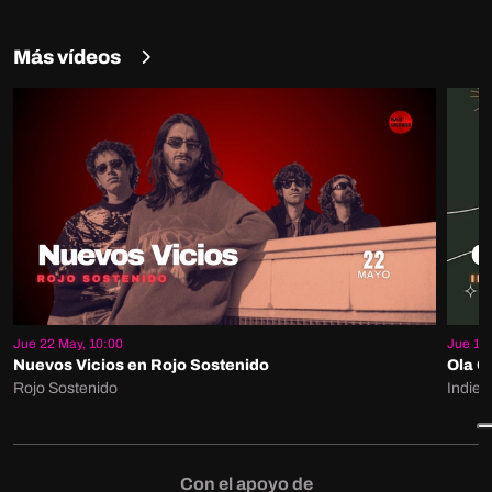
Más vídeos
Jue 22 May, 10:00
Jue 15 
Nuevos Vicios en Rojo Sostenido
Ola G
Rojo Sostenido
Indie 
Con el apoyo de