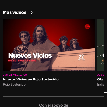
Más vídeos
Jue 22 May, 10:00
Jue 15 
Nuevos Vicios en Rojo Sostenido
Ola G
Rojo Sostenido
Indie 
Con el apoyo de