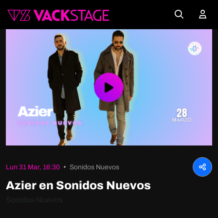
Play
Video
Lun 31 Mar, 16:30
Sonidos Nuevos
Azier en Sonidos Nuevos
Sonidos Nuevos