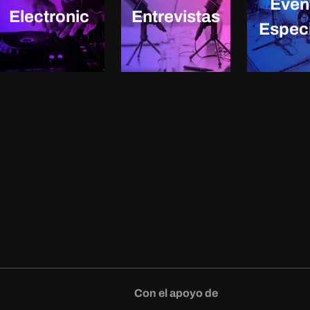
Even
Electronic
Entrevistas
Espec
Con el apoyo de