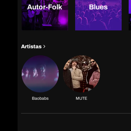
Autor-Folk
Blues
Artistas
Baobabs
MUTE