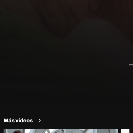
Más vídeos