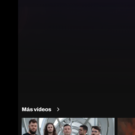
Más vídeos