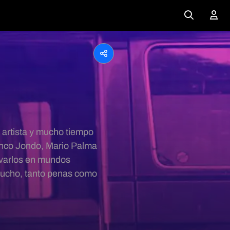
 artista y mucho tiempo
menco Jondo, Mario Palma
levarlos en mundos
 mucho, tanto penas como