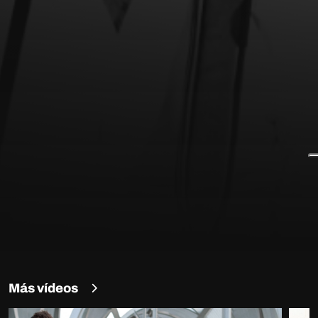
Más vídeos