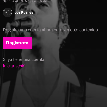
de VER AHORA que es Gratis.
Los Fusiles
Registra una cuenta ahora para ver este contenido
Regístrate
Si ya tiene una cuenta
Iniciar sesión