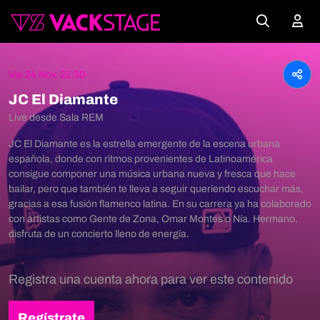
Vie 24 Nov, 21:30
JC El Diamante
Live desde Sala REM
JC El Diamante es la estrella emergente de la escena urbana
española, donde con ritmos provenientes de Latinoamérica
consigue componer una música urbana nueva y fresca que hace
bailar, pero que también te lleva a seguir queriendo escuchar más,
gracias a esa fusión flamenco latina. En su carrera ya ha colaborado
con artistas como Gente de Zona, Omar Montes o Nía. Hermano,
disfruta de un concierto lleno de energía.
Registra una cuenta ahora para ver este contenido
Regístrate