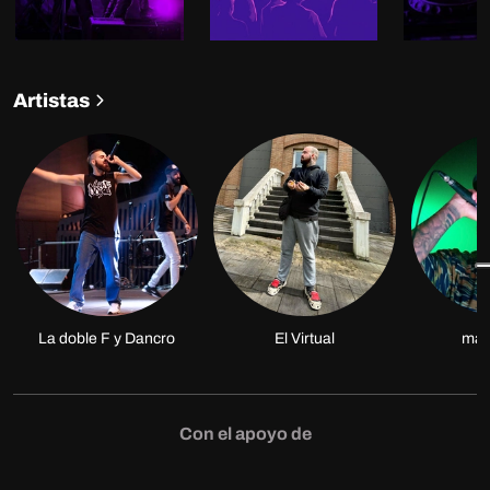
Artistas
La doble F y Dancro
El Virtual
mar
Con el apoyo de