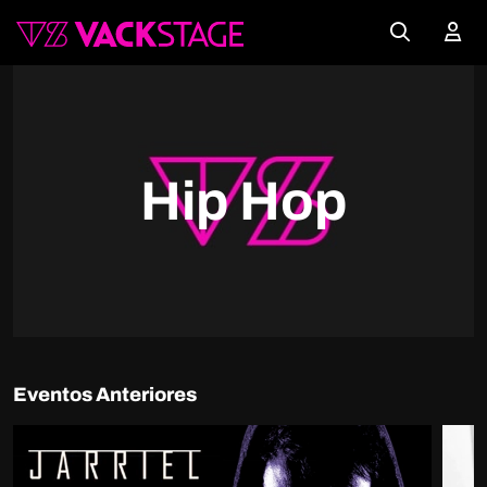
Hip Hop
Eventos Anteriores