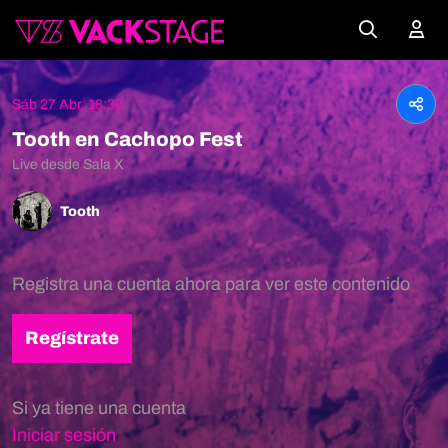
Sáb 27 Abr, 18:30
Tooth en Cachopo Fest
Live desde Sala X
Tooth
Registra una cuenta ahora para ver este contenido
Regístrate
Si ya tiene una cuenta
Iniciar sesión