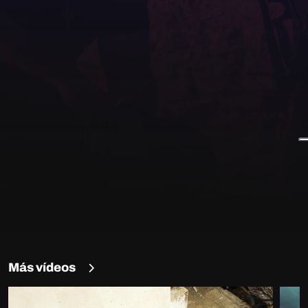
Más vídeos