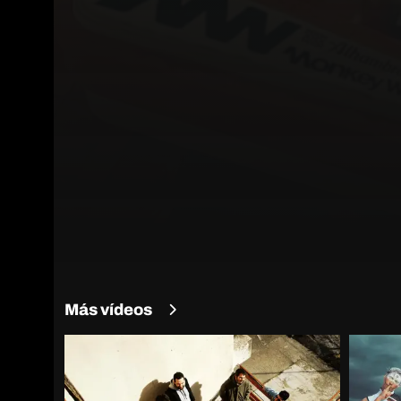
Más vídeos