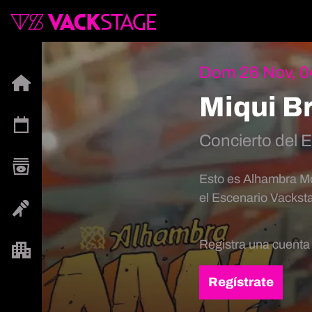
Dom 26 Nov, 0
Miqui B
Concierto del
Esto es Alhambra Mo
el Escenario Vacksta
Registra una cuenta
Regístrate