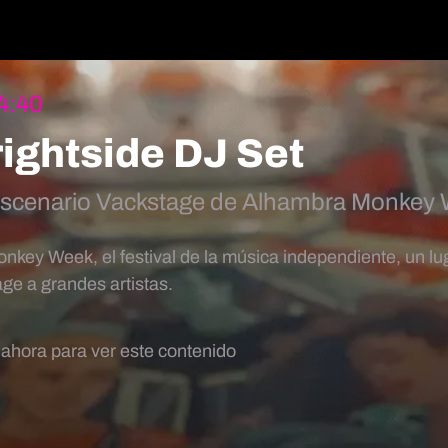
4:40
rightside DJ Set
 Escenario Vackstage de Alhambra Monkey
nkey Week, el festival de la música independiente, un l
ge a grandes artistas.
 ahora para ver este contenido