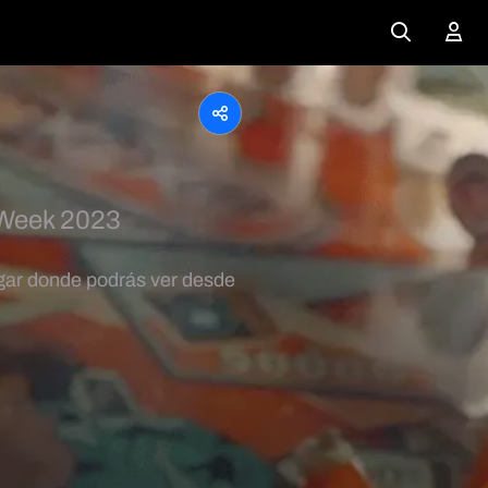
 Week 2023
ugar donde podrás ver desde