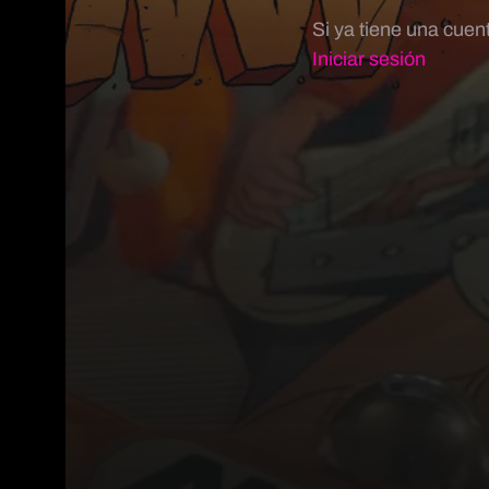
Si ya tiene una cuen
Iniciar sesión