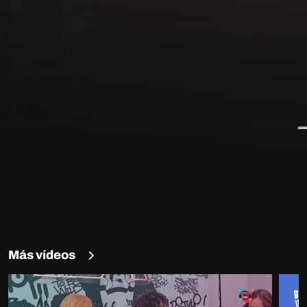
Más vídeos