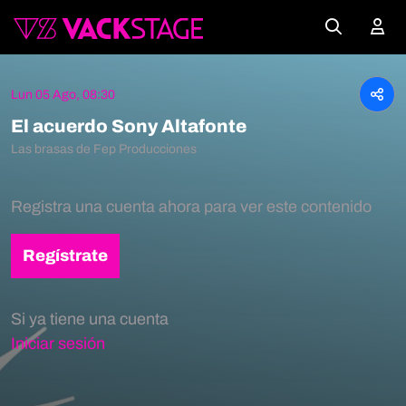
Lun 05 Ago, 08:30
El acuerdo Sony Altafonte
Las brasas de Fep Producciones
Registra una cuenta ahora para ver este contenido
Regístrate
Si ya tiene una cuenta
Iniciar sesión