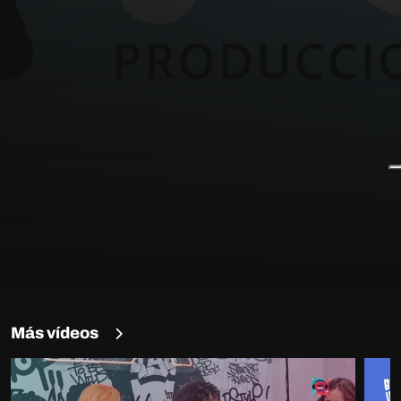
Más vídeos