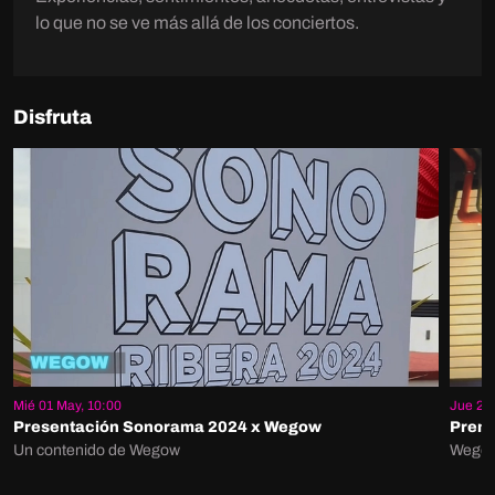
lo que no se ve más allá de los conciertos.
Disfruta
Mié 01 May, 10:00
Jue 25 
Presentación Sonorama 2024 x Wegow
Premi
Un contenido de Wegow
Wego