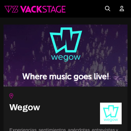
Wegow
Experiencias, sentimientos, anécdotas, entrevistas y