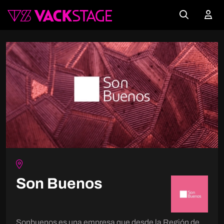
Son Buenos
Sonbuenos es una empresa que desde la Región de