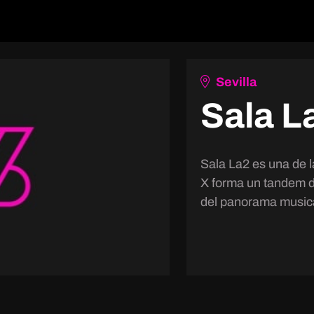
Sevilla
Sala L
Sala La2 es una de l
X forma un tandem d
del panorama musica