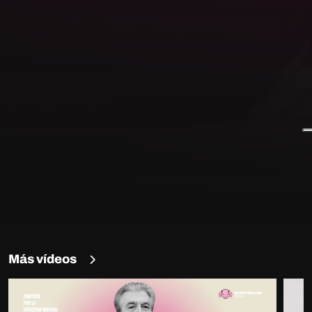
Más vídeos