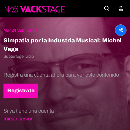
Mar 24 Sep, 08:30
Simpatía por la Industria Musical: Michel
Vega
Subterfuge radio
Registra una cuenta ahora para ver este contenido
Regístrate
Si ya tiene una cuenta
Iniciar sesión