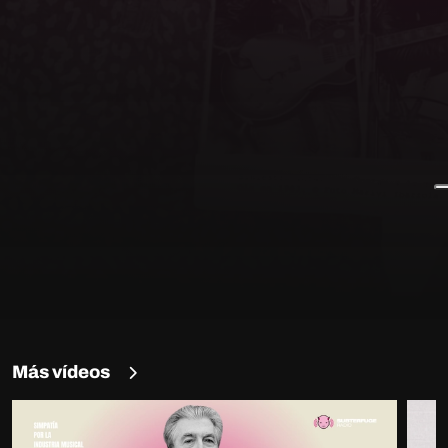
Más vídeos