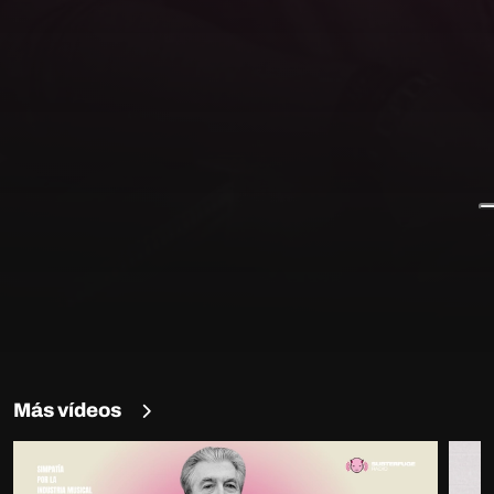
Más vídeos