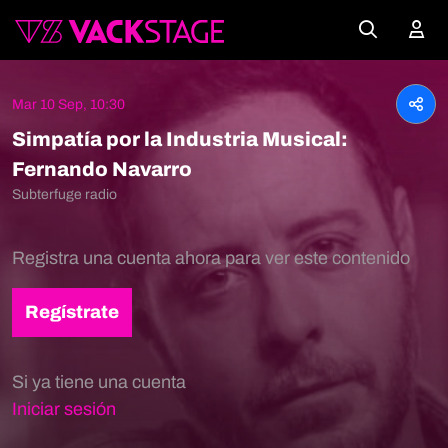
Mar 10 Sep, 10:30
Simpatía por la Industria Musical:
Fernando Navarro
Subterfuge radio
Registra una cuenta ahora para ver este contenido
Regístrate
Si ya tiene una cuenta
Iniciar sesión