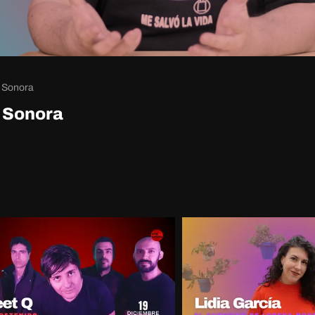
e Sonora
e Sonora