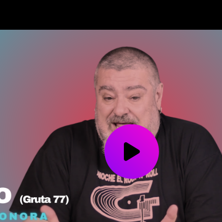
Play
Video