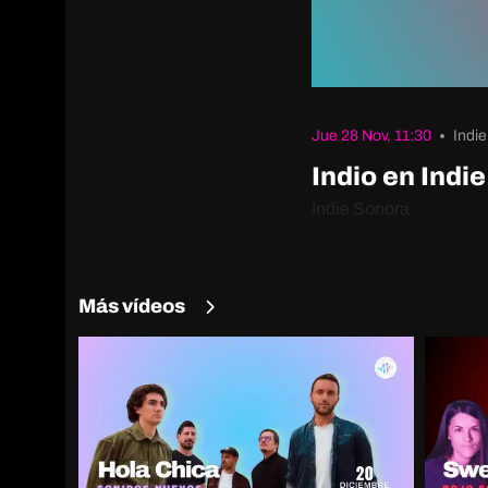
Jue 28 Nov, 11:30
Indi
Indio en Indi
Indie Sonora
Más vídeos