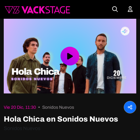
Play
Video
Vie 20 Dic, 11:30
Sonidos Nuevos
Hola Chica en Sonidos Nuevos
Sonidos Nuevos