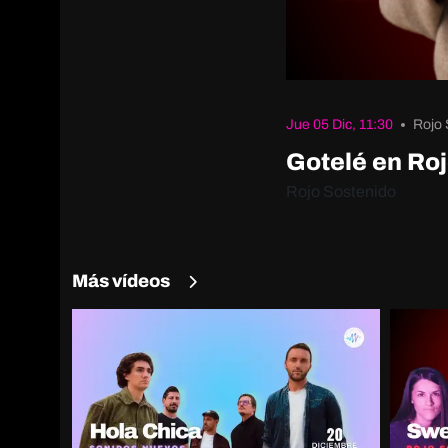
Jue 05 Dic, 11:30
Rojo 
Gotelé en Ro
Rojo Sostenido
Más vídeos