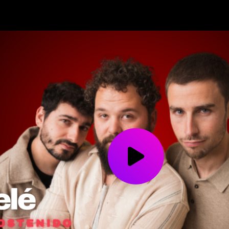
Play
Video