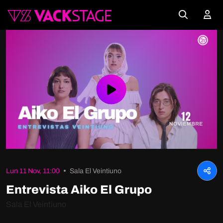
Play
Video
Lun 11 Nov, 11:00
Sala El Veintiuno
Entrevista Aiko El Grupo
Sala El Veintiuno