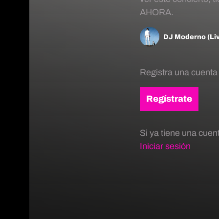
AHORA.
DJ Moderno (Li
Registra una cuenta
Regístrate
Si ya tiene una cuen
Iniciar sesión