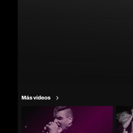
Más vídeos