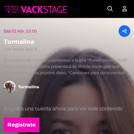
Sáb 01 Abr, 23:00
Turmalina
Live desde Sala X
El concierto de Turmalina pertenece a la gira “Pretemporada 2023”
donde la banda gaditana presentará en directo los singles que
forman parte de su próximo disco, “Canciones para otros vientos”.
Turmalina
Registra una cuenta ahora para ver este contenido
Regístrate