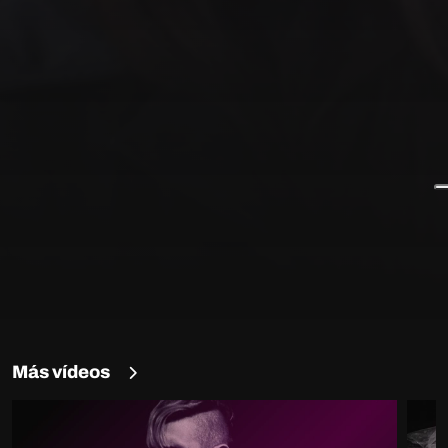
Más vídeos