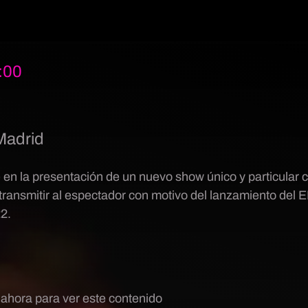
:00
.
Madrid
e en la presentación de un nuevo show único y particular c
transmitir al espectador con motivo del lanzamiento del E
2.
 ahora para ver este contenido