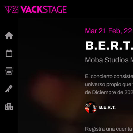
Mar 21 Feb, 22
B.E.R.T
Moba Studios 
El concierto consist
universo propio que 
de Diciembre de 202
B.E.R.T.
Registra una cuenta