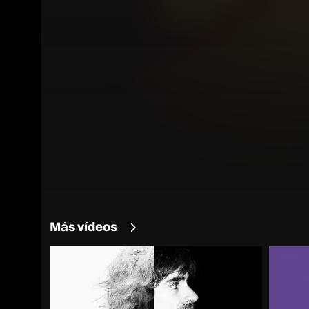
Más vídeos