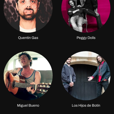
Quentin Gas
Peggy Dolls
Miguel Bueno
Los Hijos de Botín