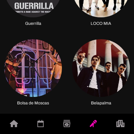
Guerrilla
LOCO MIA
Bolsa de Moscas
Belapalma