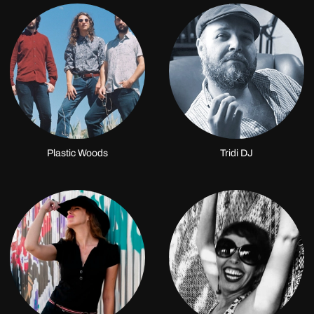
Plastic Woods
Tridi DJ