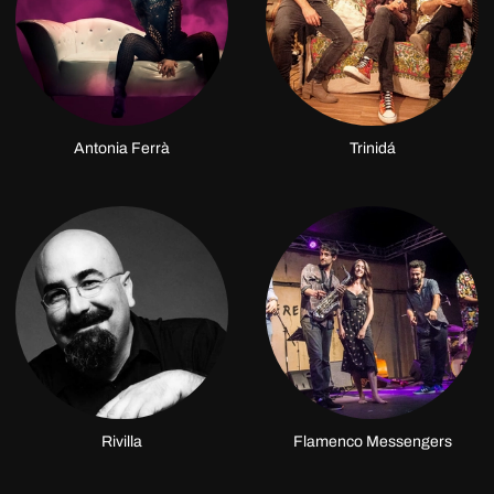
Antonia Ferrà
Trinidá
Rivilla
Flamenco Messengers