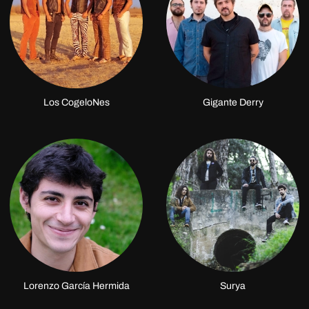
Los CogeloNes
Gigante Derry
Lorenzo García Hermida
Surya