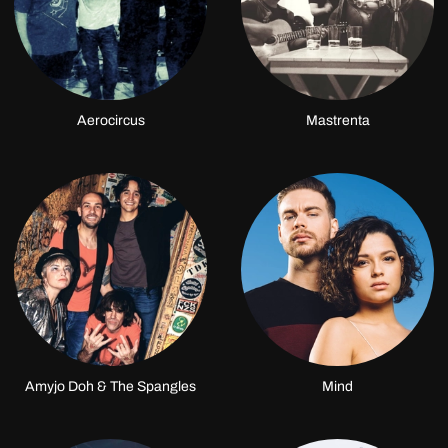
Aerocircus
Mastrenta
Amyjo Doh & The Spangles
Mind