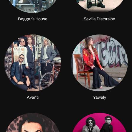
Beggar´s House
Sevilla Distorsión
Avanti
Yawely