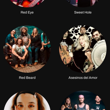
Red Eye
Sweet Hole
Red Beard
Asesinos del Amor