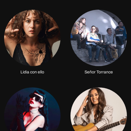
Lidia con ello
Señor Torrance