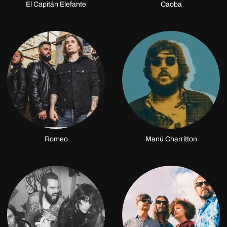
El Capitán Elefante
Caoba
Romeo
Manú Charritton