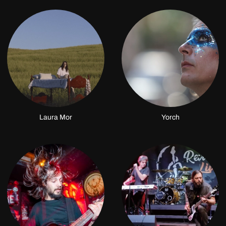
Laura Mor
Yorch