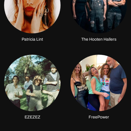
Patricia Lint
The Hooten Hallers
EZEZEZ
FreePower