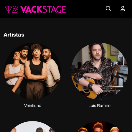
Artistas
Veintiuno
Luis Ramiro