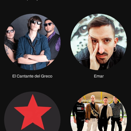
El Cantante del Greco
Emar