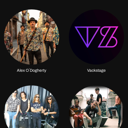
Alex O`Dogherty
Vackstage