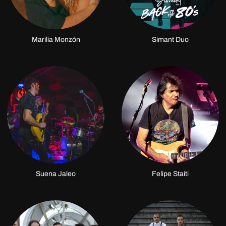
Marilia Monzón
Simant Duo
Suena Jaleo
Felipe Staiti