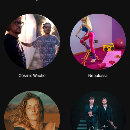
Cosmic Wacho
Nebulossa