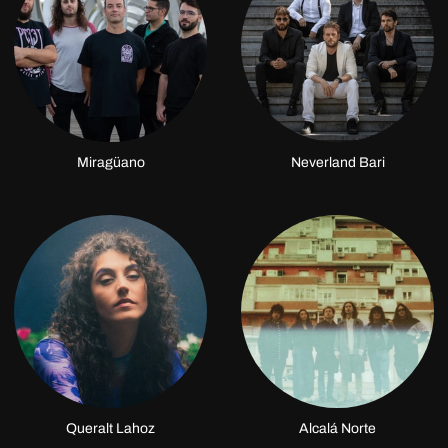
Miragüano
Neverland Bari
Queralt Lahoz
Alcalá Norte