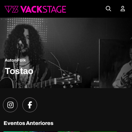
Autor-Folk
Tostao
Eventos Anteriores