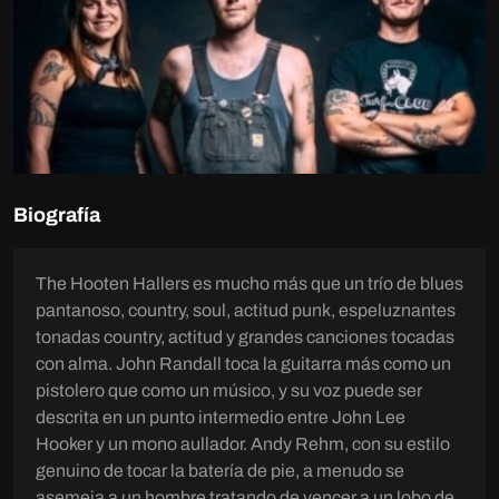
Biografía
The Hooten Hallers es mucho más que un trío de blues
pantanoso, country, soul, actitud punk, espeluznantes
tonadas country, actitud y grandes canciones tocadas
con alma. John Randall toca la guitarra más como un
pistolero que como un músico, y su voz puede ser
descrita en un punto intermedio entre John Lee
Hooker y un mono aullador. Andy Rehm, con su estilo
genuino de tocar la batería de pie, a menudo se
asemeja a un hombre tratando de vencer a un lobo de