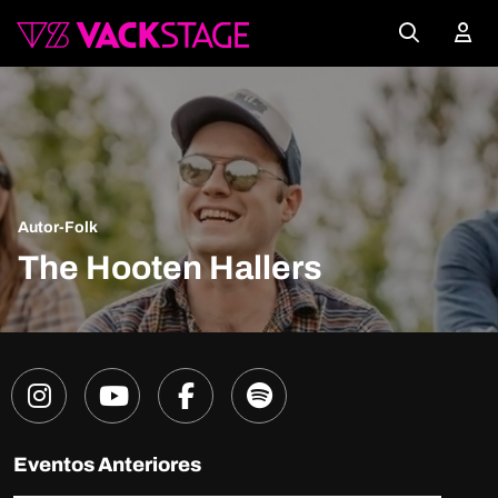
Autor-Folk
The Hooten Hallers
Eventos Anteriores