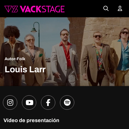
Autor-Folk
Louis Larr
Vídeo de presentación