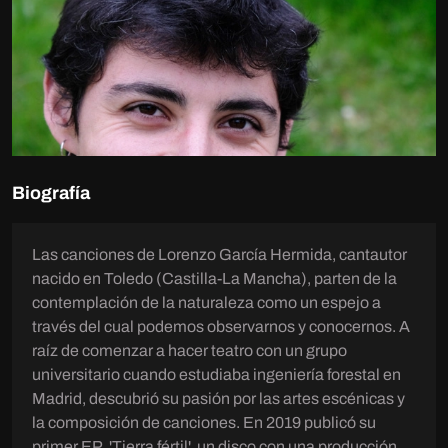
Biografía
Las canciones de Lorenzo García Hermida, cantautor
nacido en Toledo (Castilla-La Mancha), parten de la
contemplación de la naturaleza como un espejo a
través del cual podemos observarnos y conocernos. A
raíz de comenzar a hacer teatro con un grupo
universitario cuando estudiaba ingeniería forestal en
Madrid, descubrió su pasión por las artes escénicas y
la composición de canciones. En 2019 publicó su
primer EP, 'Tierra fértil', un disco con una producción