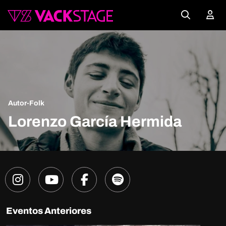
Autor-Folk
Lorenzo García Hermida
Eventos Anteriores