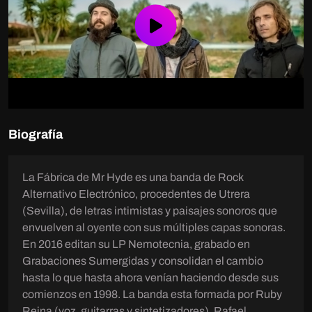
Play
Video
Biografía
La Fábrica de Mr Hyde es una banda de Rock
Alternativo Electrónico, procedentes de Utrera
(Sevilla), de letras intimistas y paisajes sonoros que
envuelven al oyente con sus múltiples capas sonoras.
En 2016 editan su LP Nemotecnia, grabado en
Grabaciones Sumergidas y consolidan el cambio
hasta lo que hasta ahora venían haciendo desde sus
comienzos en 1998. La banda esta formada por Ruby
Reina (voz, guitarras y sintetizadores), Rafael