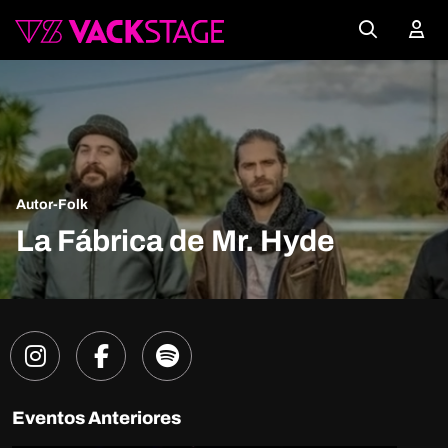
Autor-Folk
La Fábrica de Mr. Hyde
Eventos Anteriores