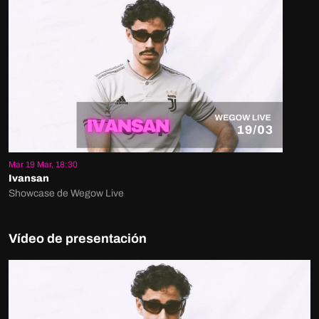
Mar 19 Mar, 18:30
Ivansan
Showcase de Wegow Live
Vídeo de presentación