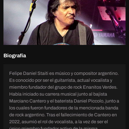
Biografía
Felipe Daniel Staiti es músico y compositor argentino.
Es conocido por ser el guitarrista, actual vocalista y
miembro fundador del grupo de rock Enanitos Verdes.
Había iniciado su carrera musical junto al bajista
Marciano Cantero y el baterista Daniel Piccolo, junto a
los cuales fueron fundadores de la mencionada banda
de rock argentino. Tras el fallecimiento de Cantero en
2022, asumió el rol de vocalista, a la vez de ser el
único miembro fundador activo de la misma.