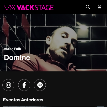
Autor-Folk
Domine
Eventos Anteriores