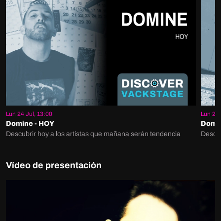
Lun 24 Jul, 13:00
Lun 24 
Domine - HOY
Domi
Descubrir hoy a los artistas que mañana serán tendencia
Descub
Vídeo de presentación