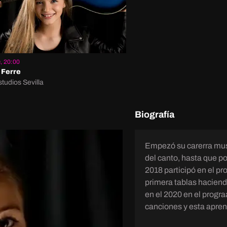
, 20:00
Ferre
tudios Sevilla
Biografía
Empezó su carerra mus
del canto, hasta que poco 
2018 participó en el p
primera tablas haciend
en el 2020 en el progr
canciones y esta apren