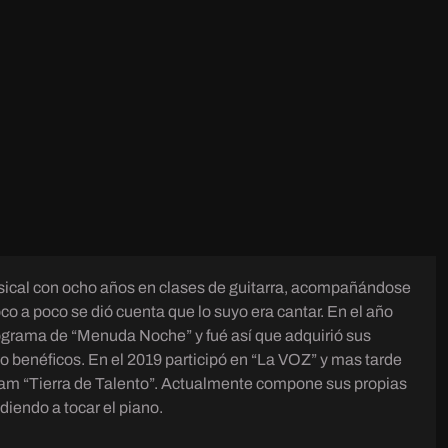
ical con ocho años en clases de guitarra, acompañándose
a poco se dió cuenta que lo suyo era cantar. En el año
rograma de “Menuda Noche” y fué así que adquirió sus
o benéficos. En el 2019 participó en “La VOZ” y mas tarde
aam “Tierra de Talento”. Actualmente compone sus propias
diendo a tocar el piano.