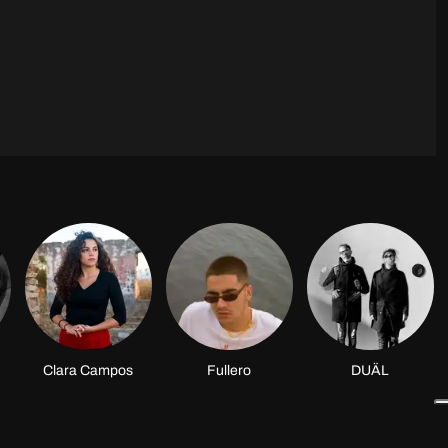
Clara Campos
Fullero
DUÄL